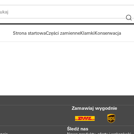
Strona startowa
Części zamienne
Klamki
Konserwacja
Zamawiaj wygodnie
Śledź nas