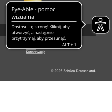
Kategorie
Części zamienne
Klamki
Konserwacja
© 2026 Schüco Deutschland.