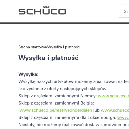
Strona startowa
Wysyłka i płatność
Wysyłka i płatność
Wysyłka:
Wysyłkę naszych artykułów możemy zrealizować na tere
skorzystanie z oferty następujących sklepów:
Sklep z częściami zamiennymi Niemcy:
www.schueco.de
Sklep z częściami zamiennymi Belgia:
www.schueco.be/reserveonderdelen
lub
www.schueco
Sklep z częściami zamiennymi dla Luksemburga:
www.s
Niestety, nie możemy realizować dostaw zamówień poz