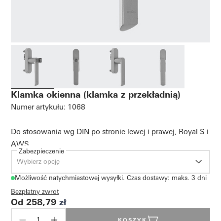
Klamka okienna (klamka z przekładnią)
Numer artykułu: 1068
Do stosowania wg DIN po stronie lewej i prawej, Royal S i
AWS
Zabezpieczenie
Wybierz opcję
Możliwość natychmiastowej wysyłki. Czas dostawy: maks. 3 dni
Bezpłatny zwrot
Od 258,79
zł
KOSZYK