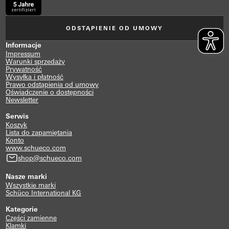
ODSTĄPIENIE OD UMOWY
Informacje
Impressum
Warunki sprzedaży
Prywatność
Wysyłka i płatność
Prawo odstąpienia od umowy
Oświadczenie o dostępności
Newsletter
Serwis
Koszyk
Lista do zapamiętania
Konto
www.schueco.com
shop@schueco.com
Nasze marki
Wszystkie marki
Schüco International KG
Kategorie
Części zamienne
Klamki