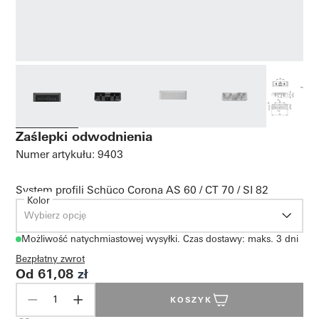
Zaślepki odwodnienia
Numer artykułu: 9403
System profili Schüco Corona AS 60 / CT 70 / SI 82
Kolor
Wybierz opcję
Możliwość natychmiastowej wysyłki. Czas dostawy: maks. 3 dni
Bezpłatny zwrot
Od 61,08
zł
KOSZYK