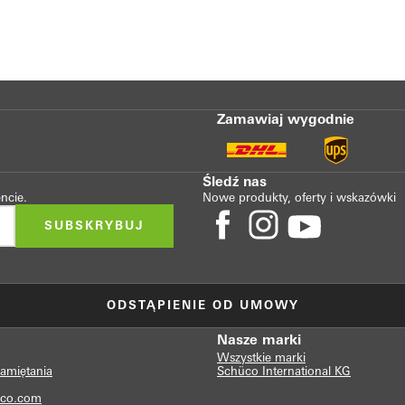
Zamawiaj wygodnie
Śledź nas
ncie.
Nowe produkty, oferty i wskazówki
SUBSKRYBUJ
ODSTĄPIENIE OD UMOWY
Nasze marki
Wszystkie marki
pamiętania
Schüco International KG
co.com