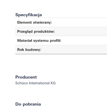
Specyfikacja
Element otwierany:
Przegląd produktów:
Materiał systemu profili:
Rok budowy:
Producent
Schüco International KG
Do pobrania