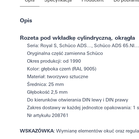
Opis
Rozeta pod wkładkę cylindryczną, okrągła
Seria: Royal S, Schüco ADS…, Schüco ADS 65.NI…
Oryginalna część zamienna Schüco
Okres produkcji: od 1990
Kolor: głęboka czerń (RAL 9005)
Materiał: tworzywo sztuczne
Średnica: 25 mm
Głębokość 2,5 mm
Do kierunków otwierania DIN lewy i DIN prawy
Zakres dostawy w każdej jednostce opakowania: 1 s
Nr artykułu 208761
WSKAZÓWKA
: Wymianę elementów okuć oraz regulac