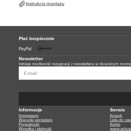
Instrukcja montażu
Płać bezpiecznie
PayPal
Newsletter
Istnieje możliwość rezygnacji z newslettera w dowolnym mome
Informacje
Serwis
Impressum
Koszyk
Warunki sprzedaży
Lista do za
Prywatność
Konto
Wysyłka i płatność
www.schue