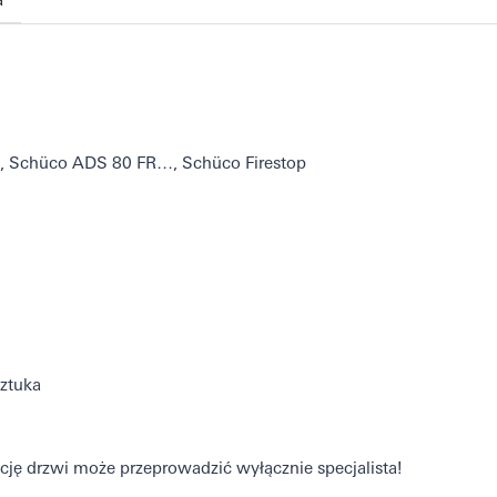
, Schüco ADS 80 FR…, Schüco Firestop
ztuka
ję drzwi może przeprowadzić wyłącznie specjalista!