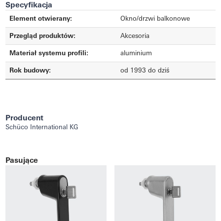
Specyfikacja
Element otwierany:
Okno/drzwi balkonowe
Przegląd produktów:
Akcesoria
Materiał systemu profili:
aluminium
Rok budowy:
od 1993 do dziś
Producent
Schüco International KG
Pasujące