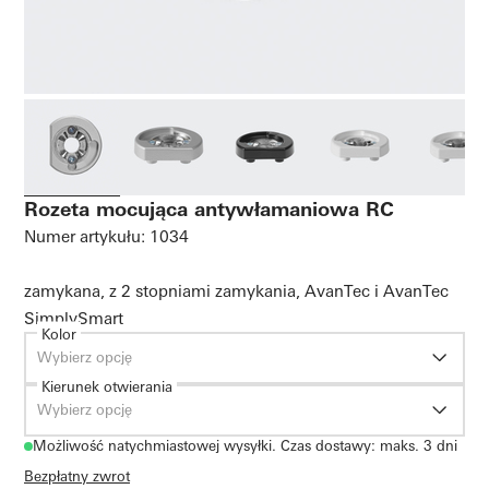
Rozeta mocująca antywłamaniowa RC
Numer artykułu: 1034
zamykana, z 2 stopniami zamykania, AvanTec i AvanTec
SimplySmart
Kolor
Wybierz opcję
Kierunek otwierania
Wybierz opcję
Możliwość natychmiastowej wysyłki. Czas dostawy: maks. 3 dni
Bezpłatny zwrot