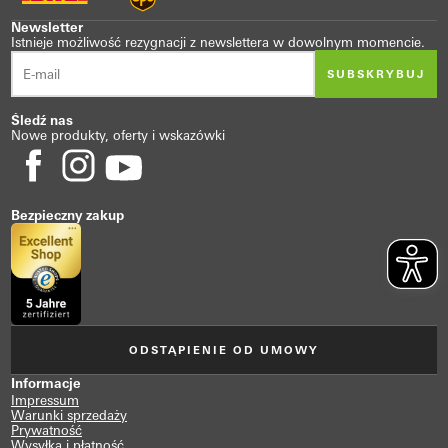
Newsletter
Istnieje możliwość rezygnacji z newslettera w dowolnym momencie.
SUBSKRYBUJ
Śledź nas
Nowe produkty, oferty i wskazówki
Bezpieczny zakup
ODSTĄPIENIE OD UMOWY
Informacje
Impressum
Warunki sprzedaży
Prywatność
Wysyłka i płatność